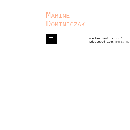
Marine
Dominiczak
marine dominiczak ©
Développé avec
Berta.me