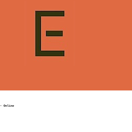
- Online