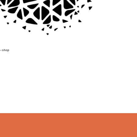
-shop