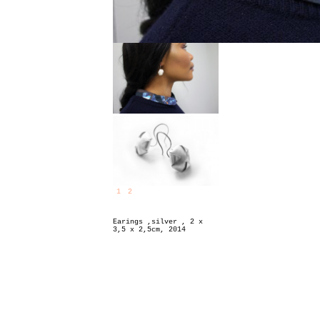
1
2
Earings ,silver , 2 x
3,5 x 2,5cm, 2014