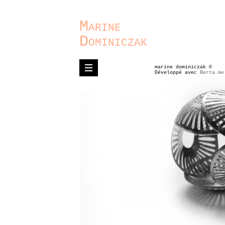
Marine
Dominiczak
marine dominiczak ©
Développé avec
Berta.me