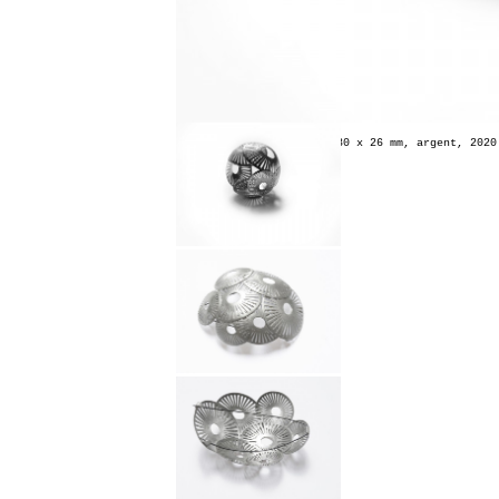
Bague
Coccosphère
, 30 x 30 x 26 mm, argent, 2020